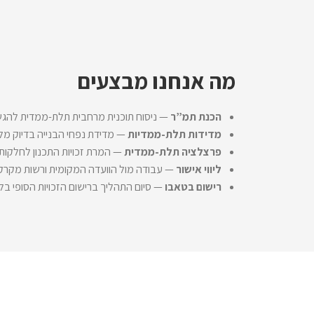
מה אנחנו מבצעים
הכנת תמ”ר
— ניסוח תוכנית מרחבית תלת-ממדית להגשה
מדידות תלת-ממדיות
— מדידת נפחי הבנייה בדיוק מלא
פרצלציה תלת-ממדית
— המרת זכויות התכנון לחלקות 
ליווי אישור
— עבודה מול הוועדה המקומית ורשות מקרקע
רישום בטאבו
— סיום התהליך ברישום הזכויות הסופי ב