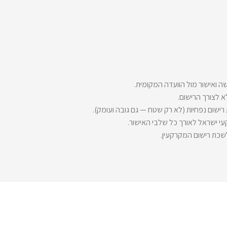
 ואישור מול הוועדה המקומית.
 לצורך הרישום.
רישום נפחיות (לא רק שטח — גם גובה ועומק).
י ישראל לאורך כל שלבי האישור.
לשכת רישום המקרקעין.