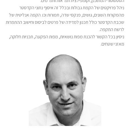
הסטטוטורי המתוכנן, וקומפילצית תמ”אות ותמ”מים.
ניהל פרויקטים של הקמת גבולות ובכלל זה איסוף נתוני הקדסטר
מהמקורות השונים, גושים, פנקסי שדה, תמורות וכו. הקמה אנליטית של
שכבת הקדסטר כולל תכנון למדידה של פרטים לביסוס וחישוב ההתמרות
לרשת התקפה.
ניסיון בכל הקשור להכנת מפות נושאיות, מפות הפקעה, תכניות חלוקה,
מאזני שטחים.