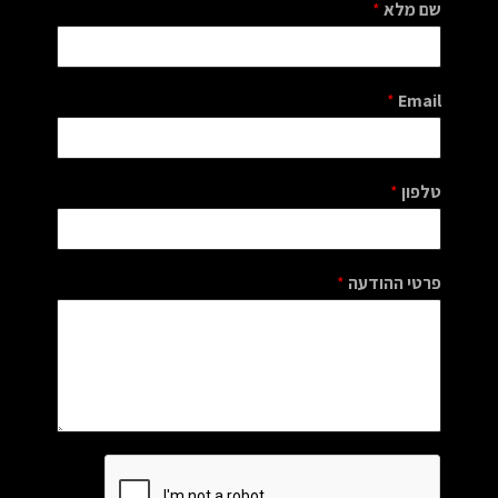
שם מלא
*
*
Email
Switch The Language
טלפון
*
English
עברית
פרטי ההודעה
*