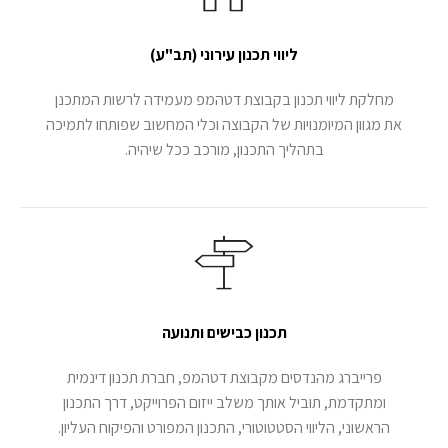
ליווי תכנון עירוני (תב"ע)
מחלקת ליווי תכנון בקבוצת דטהמפ מעמידה לרשות המתכנן
את מגוון המיומנויות של הקבוצה וכלי המחשוב שפותחו לתמיכה
בתהליך התכנון, מורכב ככל שיהיה.
תכנון כבישים ותנועה
פרייברג מהנדסים מקבוצת דטהמפ, חברת תכנון דינמית
ומתקדמת, תוביל אותך משלב ייזום הפרוייקט, דרך התכנון
הראשוני, הליווי הסטטוטורי, התכנון המפורט והפיקוח העליון.