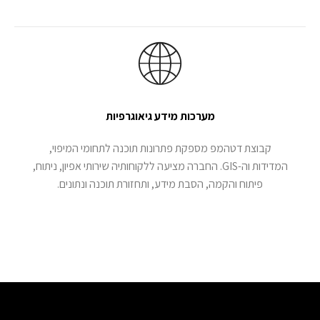
מערכות מידע גיאוגרפיות
קבוצת דטהמפ מספקת פתרונות תוכנה לתחומי המיפוי,
המדידות וה-GIS. החברה מציעה ללקוחותיה שירותי אפיון, ניתוח,
פיתוח והקמה, הסבת מידע, ותחזורת תוכנה ונתונים.