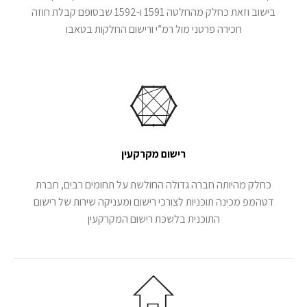
בישוב וזאת כחלק מהחלטה 1591 ו-1592 שבסופם קבלת חוזה
חכירה פרטני מול רמ”י ורישום החלקות בטאבו
רישום מקרקעין
כחלק מהיותה חברה גדולה החולשת על תחומים רבים, חברת
דטהמפ מכינה תוכניות לצורכי רישום ומעניקה שירות של רישום
התוכנית בלשכת רישום המקרקעין