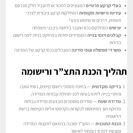
בעלי קרקע פרטיים
המעוניינים למכור או להעביר חלק מנכסם
עיריות ורשויות מקומיות
המחלקות קרקע ציבורית לצרכי
תשתית, דרכים או שימוש ציבורי
יורשים
המחלקים נכס שעבר בירושה בין בני משפחה
קבלנים ויזמי בנייה
המפרידים יחידות בפרויקט בנייה לפני רישום
הדירות
משרדי ממשלה וגופי מדינה
המנהלים נכסי קרקע של המדינה
תהליך הכנת התצ”ר ורישומה
בדיקה מקדמית
— בחינת מסמכי רישום קיימים, נסחי טאבו
והיתרי בנייה לזיהוי בעיות לפני תחילת עבודות המדידה.
מדידת שטח
— מודדים מוסמכים מבצעים מדידת גבולות
מדויקת תוך התייחסות לנקודות הקדסטראליות הקיימות ברשת
הלאומית.
הכנת התוכנית
— התצ”ר מוכנה בהתאם לתקנות המדידה
ומוגשת למדוד המחוזי לאישור.