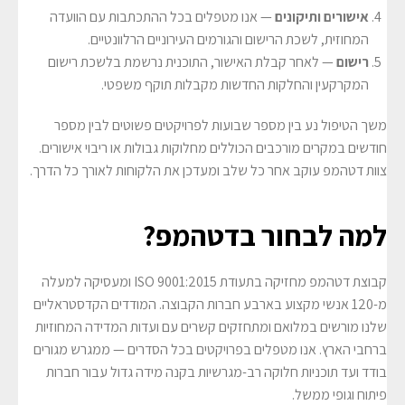
אישורים ותיקונים
— אנו מטפלים בכל ההתכתבות עם הוועדה
המחוזית, לשכת הרישום והגורמים העירוניים הרלוונטיים.
רישום
— לאחר קבלת האישור, התוכנית נרשמת בלשכת רישום
המקרקעין והחלקות החדשות מקבלות תוקף משפטי.
משך הטיפול נע בין מספר שבועות לפרויקטים פשוטים לבין מספר
חודשים במקרים מורכבים הכוללים מחלוקות גבולות או ריבוי אישורים.
צוות דטהמפ עוקב אחר כל שלב ומעדכן את הלקוחות לאורך כל הדרך.
למה לבחור בדטהמפ?
קבוצת דטהמפ מחזיקה בתעודת ISO 9001:2015 ומעסיקה למעלה
מ-120 אנשי מקצוע בארבע חברות הקבוצה. המודדים הקדסטראליים
שלנו מורשים במלואם ומתחזקים קשרים עם ועדות המדידה המחוזיות
ברחבי הארץ. אנו מטפלים בפרויקטים בכל הסדרים — ממגרש מגורים
בודד ועד תוכניות חלוקה רב-מגרשיות בקנה מידה גדול עבור חברות
פיתוח וגופי ממשל.